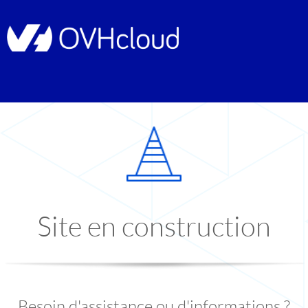
Site en construction
Besoin d'assistance ou d'informations ?